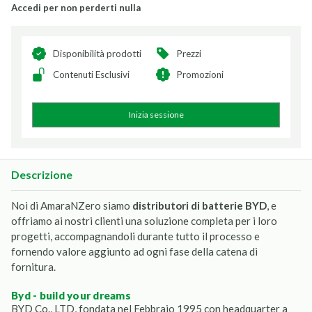
Accedi per non perderti nulla
Disponibilità prodotti
Prezzi
Contenuti Esclusivi
Promozioni
Inizia sessione
Descrizione
Noi di AmaraNZero siamo
distributori di batterie BYD
, e
offriamo ai nostri clienti una soluzione completa per i loro
progetti, accompagnandoli durante tutto il processo e
fornendo valore aggiunto ad ogni fase della catena di
fornitura.
byd - build your dreams
BYD Co., LTD, fondata nel Febbraio 1995 con headquarter a