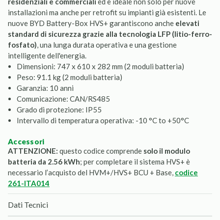
residenziali e commerciali
ed è ideale non solo per nuove
installazioni ma anche per retrofit su impianti già esistenti. Le
nuove BYD Battery-Box HVS+ garantiscono anche
elevati
standard di sicurezza grazie alla tecnologia LFP (litio-ferro-
fosfato)
, una lunga durata operativa e una gestione
intelligente dell'energia.
Dimensioni: 747 x 610 x 282 mm (2 moduli batteria)
Peso: 91.1 kg (2 moduli batteria)
Garanzia: 10 anni
Comunicazione: CAN/RS485
Grado di protezione: IP55
Intervallo di temperatura operativa: -10 °C to +50°C
accessori
ATTENZIONE:
questo codice comprende
solo il modulo
batteria da 2.56 kWh
; per completare il sistema HVS+ è
necessario l’acquisto del HVM+/HVS+ BCU + Base,
codice
261-ITA014
Dati Tecnici