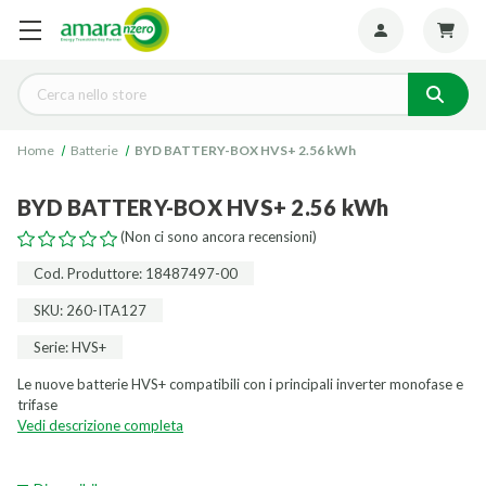
Seguiteci:
Cerca
Home
Batterie
BYD BATTERY-BOX HVS+ 2.56 kWh
BYD BATTERY-BOX HVS+ 2.56 kWh
(Non ci sono ancora recensioni)
Cod. Produttore: 18487497-00
SKU: 260-ITA127
Serie: HVS+
Le nuove batterie HVS+ compatibili con i principali inverter monofase e
trifase
Vedi descrizione completa