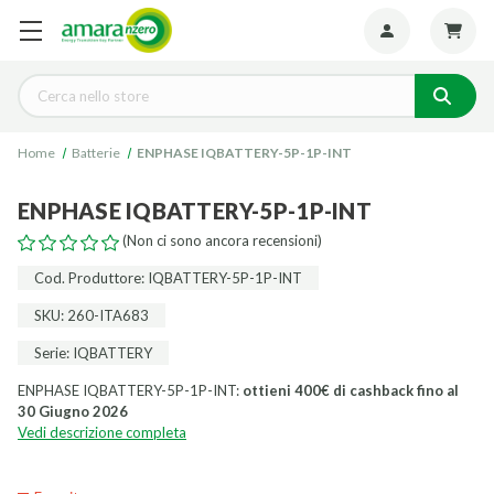
Seguiteci:
Cerca
Home
Batterie
ENPHASE IQBATTERY-5P-1P-INT
ENPHASE IQBATTERY-5P-1P-INT
(Non ci sono ancora recensioni)
Cod. Produttore: IQBATTERY-5P-1P-INT
SKU: 260-ITA683
Serie: IQBATTERY
ENPHASE IQBATTERY-5P-1P-INT:
ottieni 400€ di cashback fino al
30 Giugno 2026
Vedi descrizione completa