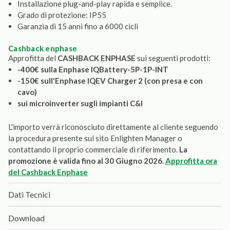
Installazione plug-and-play rapida e semplice.
Grado di protezione: IP55
Garanzia di 15 anni fino a 6000 cicli
cashback enphase
Approfitta del
CASHBACK ENPHASE
sui seguenti prodotti:
-400€ sulla Enphase IQBattery-5P-1P-INT
-150€ sull'Enphase IQEV Charger 2 (con presa e con
cavo)
sui microinverter sugli impianti C&I
L'importo verrà riconosciuto direttamente al cliente seguendo
la procedura presente sul sito Enlighten Manager o
contattando il proprio commerciale di riferimento.
La
promozione è valida fino al 30 Giugno 2026
.
Approfitta ora
del Cashback Enphase
Dati Tecnici
Download