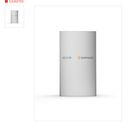
Esaurito