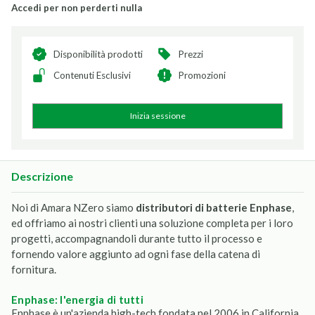
Accedi per non perderti nulla
Disponibilità prodotti
Prezzi
Contenuti Esclusivi
Promozioni
Inizia sessione
Descrizione
Noi di Amara NZero siamo
distributori di batterie Enphase
,
ed offriamo ai nostri clienti una soluzione completa per i loro
progetti, accompagnandoli durante tutto il processo e
fornendo valore aggiunto ad ogni fase della catena di
fornitura.
enphase: l'energia di tutti
Enphase è un'azienda high-tech fondata nel 2006 in California