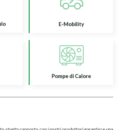
ulo
E-Mobility
Pompe di Calore
sto stretto rapporto con i nostri produttori garantisce una