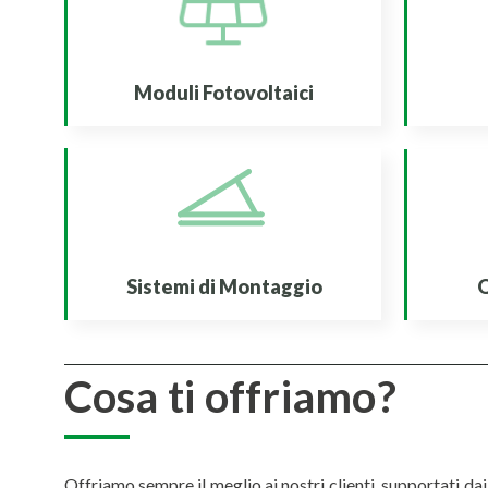
Moduli Fotovoltaici
Q
Sistemi di Montaggio
Cosa ti offriamo?
Offriamo sempre il meglio ai nostri clienti, supportati da