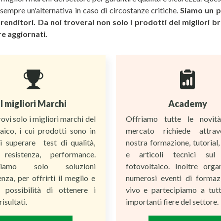
 sempre un'alternativa in caso di circostanze critiche.
Siamo un pa
imprenditori. Da noi troverai non solo i prodotti dei miglior
re aggiornati.
I migliori Marchi
Academy
rovi solo i migliori marchi del
Offriamo tutte le novit
aico, i cui prodotti sono in
mercato richiede attrav
i superare test di qualità,
nostra formazione, tutorial
 resistenza, performance.
e articoli tecnici sul 
oniamo solo soluzioni
fotovoltaico. Inoltre orga
enza, per offrirti il meglio e
numerosi eventi di formaz
a possibilità di ottenere i
vivo e partecipiamo a tutt
risultati.
importanti fiere del settore.