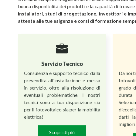
buona disponibilità dei prodotti e la capacità di trovare
installatori, studi di progettazione, investitori e 
attenta alle tue esigenze e corsi di formazione semp
Servizio Tecnico
Consulenza e supporto tecnico dalla
Da noi t
prevendita all'installazione e messa
fotovolt
in servizio, oltre alla risoluzione di
grado d
eventuali problematiche. I nostri
durata,
tecnici sono a tua disposizione sia
Selezi
per il fotovoltaico sia per la mobilità
d'eccell
elettrica!
darti l
migliori 
Scopri di più