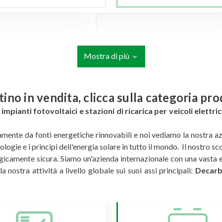
Mostra di più
istino in vendita, clicca sulla categoria pr
mpianti fotovoltaici e stazioni di ricarica per veicoli elettri
amente da fonti energetiche rinnovabili e noi vediamo la nostra az
ogie e i principi dell'energia solare in tutto il mondo. Il nostro s
gicamente sicura. Siamo un'azienda internazionale con una vasta e
a nostra attività a livello globale sui suoi assi principali:
Decarbo