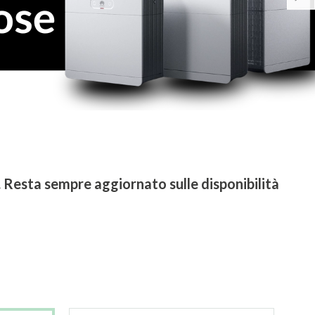
ratuiti per rimanere
digitalizzazione.
i. Resta sempre aggiornato sulle disponibilità