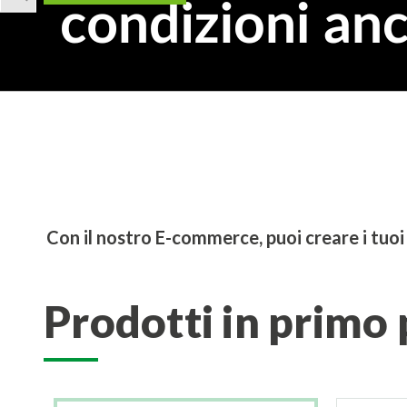
Scopri tutti i webi
Potenza imbattibile. Valore imbattibile.
Decarbonizzazion
Scopri di più
Con il nostro E-commerce, puoi creare i tuoi 
Prodotti in primo