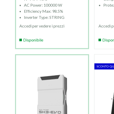
AC Power: 100000 W
Prote
Efficiency Max: 98.5%
Inverter Type: STRING
Accedi per vedere i prezzi
Accedi p
Disponibile
Dispon
SCONTO QU