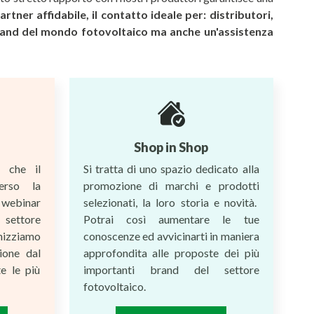
rtner affidabile, il contatto ideale per: distributori,
i brand del mondo fotovoltaico ma anche un'assistenza
Shop in Shop
à che il
Si tratta di uno spazio dedicato alla
erso la
promozione di marchi e prodotti
, webinar
selezionati, la loro storia e novità.
settore
Potrai così aumentare le tue
nizziamo
conoscenze ed avvicinarti in maniera
ione dal
approfondita alle proposte dei più
e le più
importanti brand del settore
fotovoltaico.