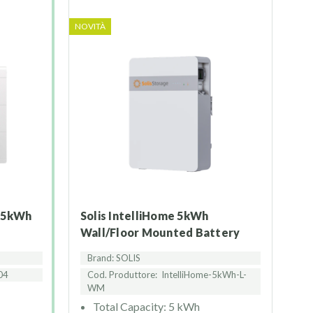
NOVITÀ
 5kWh
Solis IntelliHome 5kWh
Wall/Floor Mounted Battery
Brand: SOLIS
04
Cod. Produttore:
IntelliHome-5kWh-L-
WM
Total Capacity: 5 kWh