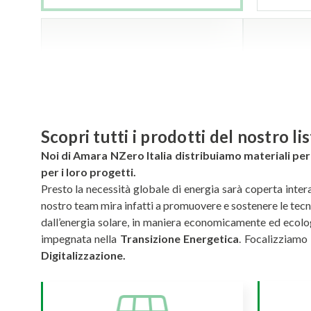
scopri tutti i prodotti del nostro l
Noi di Amara NZero Italia distribuiamo materiali per i
per i loro progetti.
Presto la necessità globale di energia sarà coperta inter
nostro team mira infatti a promuovere e sostenere le tecnol
dall’energia solare, in maniera economicamente ed ecolo
impegnata nella
Transizione Energetica
. Focalizziamo l
Digitalizzazione.