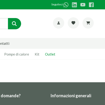
Seguiteci:
ntatti
Pompe di calore
Kit
Outlet
e domande?
Informazioni generali