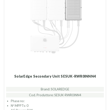
SolarEdge Secondary Unit SESUK-RWR0INNN4
Brand: SOLAREDGE
Cod. Produttore: SESUK-RWR0INN4
Phase no:
Nº MPPTs: 0