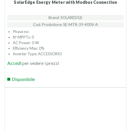
SolarEdge Energy Meter with Modbus Connection
Brand: SOLAREDGE
Cod. Produttore: SE-MTR-3Y-400V-A
Phase no:
Nº MPPTs: 0
AC Power: 0 W
Efficiency Max: 0%
Inverter Type: ACCESSORIO
Accedi
per vedere i prezzi
Disponibile