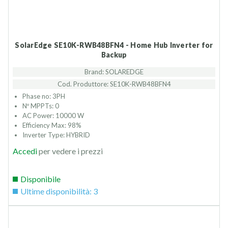
SolarEdge SE10K-RWB48BFN4 - Home Hub Inverter for
Backup
Brand: SOLAREDGE
Cod. Produttore: SE10K-RWB48BFN4
Phase no: 3PH
Nº MPPTs: 0
AC Power: 10000 W
Efficiency Max: 98%
Inverter Type: HYBRID
Accedi
per vedere i prezzi
Disponibile
Ultime disponibilità: 3