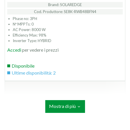
Brand: SOLAREDGE
Cod. Produttore: SE8K-RWB48BFN4
Phase no: 3PH
Nº MPPTs: 0
AC Power: 8000 W
Efficiency Max: 98%
Inverter Type: HYBRID
Accedi
per vedere i prezzi
Disponibile
Ultime disponibilità: 2
Mostra di più