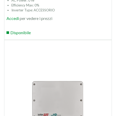
AC Power: 0 W
Efficiency Max: 0%
Inverter Type: ACCESSORIO
Accedi
per vedere i prezzi
Disponibile