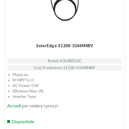
SolarEdge S1200-1GM4MBV
Brand: SOLAREDGE
Cod. Produttore: S1200-1GM4MBV
Phase no:
Nº MPPTs: 0
AC Power: 0 W
Efficiency Max: 0%
Inverter Type:
Accedi
per vedere i prezzi
Disponibile