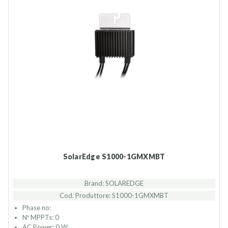
SolarEdge S1000-1GMXMBT
Brand: SOLAREDGE
Cod. Produttore: S1000-1GMXMBT
Phase no:
Nº MPPTs: 0
AC Power: 0 W