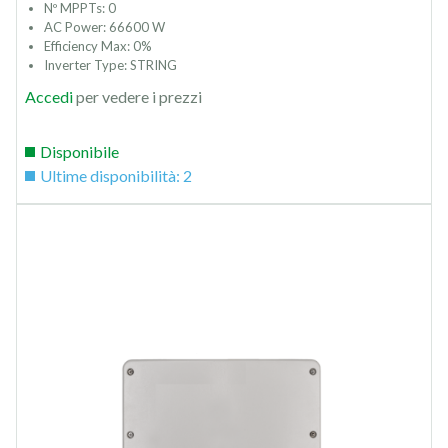
Nº MPPTs: 0
AC Power: 66600 W
Efficiency Max: 0%
Inverter Type: STRING
Accedi
per vedere i prezzi
Disponibile
Ultime disponibilità: 2