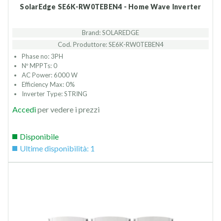
SolarEdge SE6K-RW0TEBEN4 - Home Wave Inverter
Brand: SOLAREDGE
Cod. Produttore: SE6K-RW0TEBEN4
Phase no: 3PH
Nº MPPTs: 0
AC Power: 6000 W
Efficiency Max: 0%
Inverter Type: STRING
Accedi
per vedere i prezzi
Disponibile
Ultime disponibilità: 1