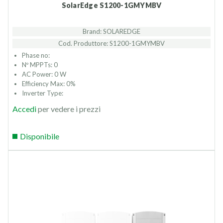
SolarEdge S1200-1GMYMBV
Brand: SOLAREDGE
Cod. Produttore: S1200-1GMYMBV
Phase no:
Nº MPPTs: 0
AC Power: 0 W
Efficiency Max: 0%
Inverter Type:
Accedi
per vedere i prezzi
Disponibile