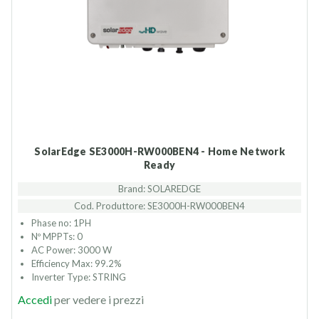
SolarEdge SE3000H-RW000BEN4 - Home Network
Ready
Brand: SOLAREDGE
Cod. Produttore: SE3000H-RW000BEN4
Phase no: 1PH
Nº MPPTs: 0
AC Power: 3000 W
Efficiency Max: 99.2%
Inverter Type: STRING
Accedi
per vedere i prezzi