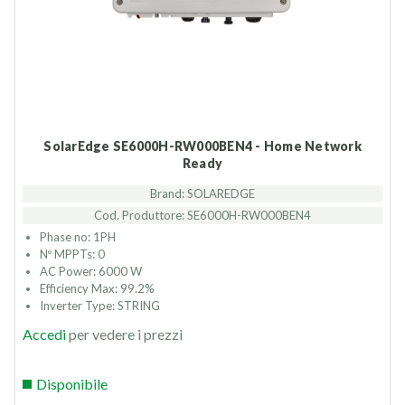
SolarEdge SE6000H-RW000BEN4 - Home Network
Ready
Brand: SOLAREDGE
Cod. Produttore: SE6000H-RW000BEN4
Phase no: 1PH
Nº MPPTs: 0
AC Power: 6000 W
Efficiency Max: 99.2%
Inverter Type: STRING
Accedi
per vedere i prezzi
Disponibile