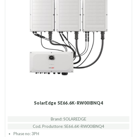
SolarEdge SE66.6K-RW00IBNQ4
Brand: SOLAREDGE
Cod. Produttore: SE66.6K-RW00IBNQ4
Phase no: 3PH