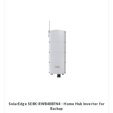
SolarEdge SE8K-RWB48BFN4 - Home Hub Inverter for
Backup