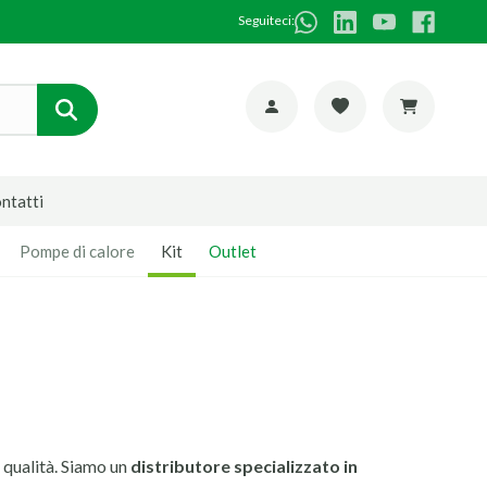
Seguiteci:
ntatti
Pompe di calore
Kit
Outlet
ta qualità. Siamo un
distributore specializzato in