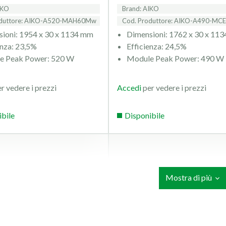
IKO
Brand: AIKO
oduttore: AIKO-A520-MAH60Mw
Cod. Produttore: AIKO-A490-M
ioni: 1954 x 30 x 1134 mm
Dimensioni: 1762 x 30 x 11
enza: 23,5%
Efficienza: 24,5%
e Peak Power: 520 W
Module Peak Power: 490 W
r vedere i prezzi
Accedi
per vedere i prezzi
ibile
Disponibile
Mostra di più