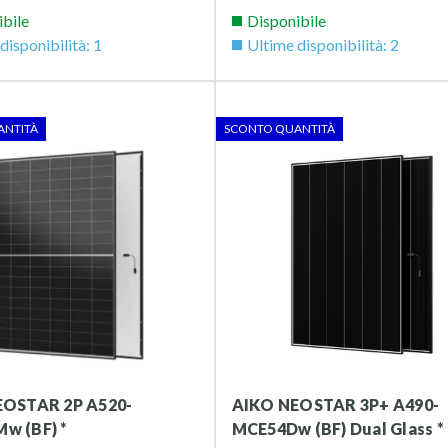
ibile
Disponibile
disponibilità: 1
Ultime disponibilità: 2
ANTITÀ
SCONTO QUANTITÀ
AIKO NEOSTAR 3P+ A490-
w (BF) *
MCE54Dw (BF) Dual Glass *