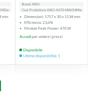
Brand: AIKO
CE54Dw
Cod. Produttore: AIKO-A470-MAH54Mw
34 mm
Dimensioni: 1757 x 30 x 1134 mm
Efficienza: 23,6%
Module Peak Power: 470 W
Accedi
per vedere i prezzi
Disponibile
Ultime disponibilità: 1