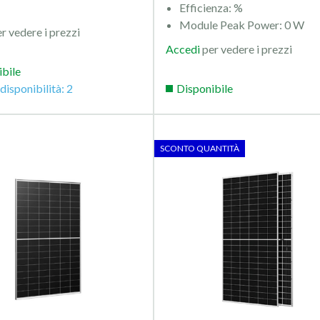
Efficienza: %
Module Peak Power: 0 W
r vedere i prezzi
Accedi
per vedere i prezzi
ibile
disponibilità: 2
Disponibile
SCONTO QUANTITÀ