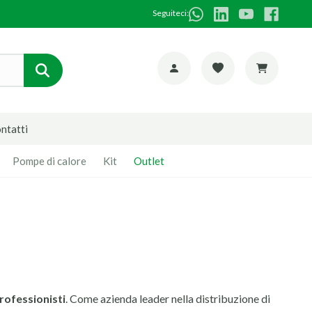
Seguiteci:
ntatti
Pompe di calore
Kit
Outlet
professionisti
. Come azienda leader nella distribuzione di