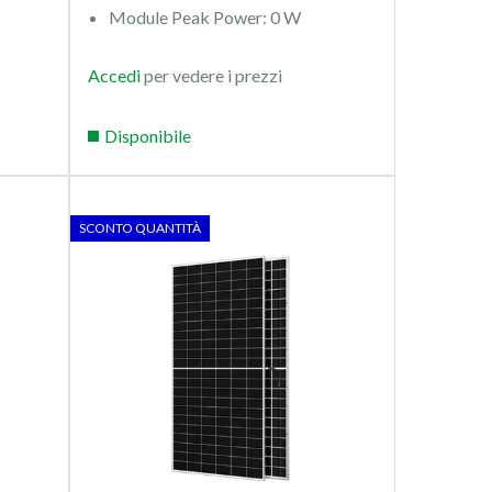
Module Peak Power: 0 W
Accedi
per vedere i prezzi
Disponibile
SCONTO QUANTITÀ