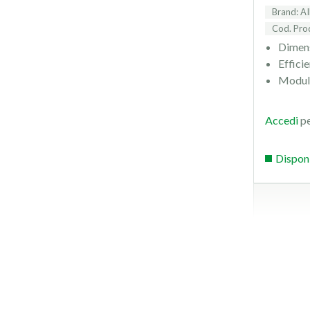
Brand: A
Cod. Pr
Dimens
Effici
Modul
Accedi
pe
Dispon