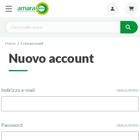
Seguiteci:
Cerca
Home
Crea account
nuovo account
Indirizzo e-mail
OBBLIGATORIO
Password
OBBLIGATORIO