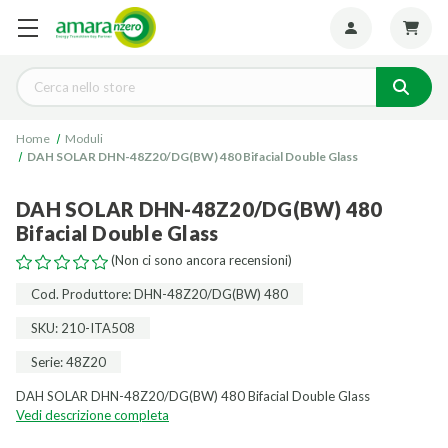
Seguiteci:
Cerca
Home
Moduli
DAH SOLAR DHN-48Z20/DG(BW) 480 Bifacial Double Glass
DAH SOLAR DHN-48Z20/DG(BW) 480
Bifacial Double Glass
(Non ci sono ancora recensioni)
Cod. Produttore: DHN-48Z20/DG(BW) 480
SKU: 210-ITA508
Serie: 48Z20
DAH SOLAR DHN-48Z20/DG(BW) 480 Bifacial Double Glass
Vedi descrizione completa