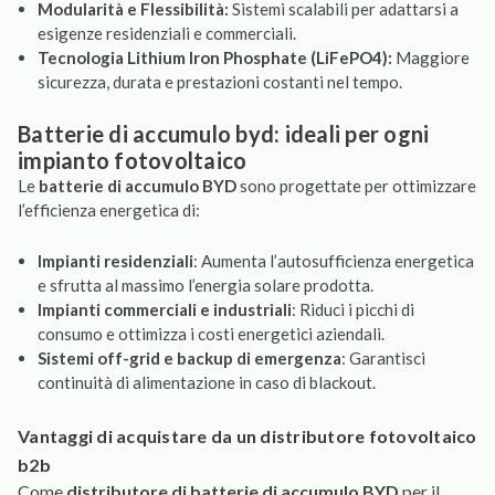
Modularità e Flessibilità:
Sistemi scalabili per adattarsi a
esigenze residenziali e commerciali.
Tecnologia Lithium Iron Phosphate (LiFePO4):
Maggiore
sicurezza, durata e prestazioni costanti nel tempo.
batterie di accumulo byd: ideali per ogni
impianto fotovoltaico
Le
batterie di accumulo BYD
sono progettate per ottimizzare
l’efficienza energetica di:
Impianti residenziali
: Aumenta l’autosufficienza energetica
e sfrutta al massimo l’energia solare prodotta.
Impianti commerciali e industriali
: Riduci i picchi di
consumo e ottimizza i costi energetici aziendali.
Sistemi off-grid e backup di emergenza
: Garantisci
continuità di alimentazione in caso di blackout.
vantaggi di acquistare da un distributore fotovoltaico
b2b
Come
distributore di batterie di accumulo BYD
per il