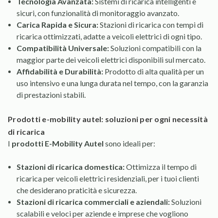
Tecnologia Avanzata:
Sistemi di ricarica intelligenti e
sicuri, con funzionalità di monitoraggio avanzato.
Carica Rapida e Sicura:
Stazioni di ricarica con tempi di
ricarica ottimizzati, adatte a veicoli elettrici di ogni tipo.
Compatibilità Universale:
Soluzioni compatibili con la
maggior parte dei veicoli elettrici disponibili sul mercato.
Affidabilità e Durabilità:
Prodotto di alta qualità per un
uso intensivo e una lunga durata nel tempo, con la garanzia
di prestazioni stabili.
prodotti e-mobility autel: soluzioni per ogni necessità
di ricarica
I
prodotti E-Mobility Autel
sono ideali per:
Stazioni di ricarica domestica:
Ottimizza il tempo di
ricarica per veicoli elettrici residenziali, per i tuoi clienti
che desiderano praticità e sicurezza.
Stazioni di ricarica commerciali e aziendali:
Soluzioni
scalabili e veloci per aziende e imprese che vogliono