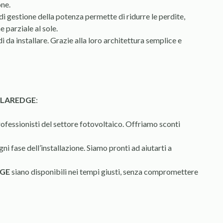
one.
di gestione della potenza permette di ridurre le perdite,
 parziale al sole.
di da installare. Grazie alla loro architettura semplice e
LAREDGE
:
rofessionisti del settore fotovoltaico. Offriamo sconti
gni fase dell’installazione. Siamo pronti ad aiutarti a
GE
siano disponibili nei tempi giusti, senza compromettere