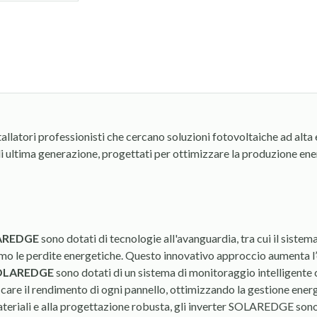
nstallatori professionisti che cercano soluzioni fotovoltaiche ad a
ultima generazione, progettati per ottimizzare la produzione energ
LAREDGE
sono dotati di tecnologie all'avanguardia, tra cui il sistem
imo le perdite energetiche. Questo innovativo approccio aumenta l’e
OLAREDGE
sono dotati di un sistema di monitoraggio intelligente
icare il rendimento di ogni pannello, ottimizzando la gestione energ
materiali e alla progettazione robusta, gli inverter SOLAREDGE sono