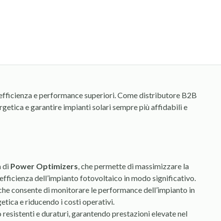
lta efficienza e performance superiori. Come distributore B2B
etica e garantire impianti solari sempre più affidabili e
a di
Power Optimizers
, che permette di massimizzare la
fficienza dell’impianto fotovoltaico in modo significativo.
 che consente di monitorare le performance dell’impianto in
etica e riducendo i costi operativi.
 resistenti e duraturi, garantendo prestazioni elevate nel