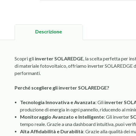
Descrizione
Scopri gli
inverter SOLAREDGE
, la scelta perfetta per i
di materiale fotovoltaico, offriamo inverter SOLAREDGE di 
performanti.
Perché scegliere gli inverter SOLAREDGE?
Tecnologia Innovativa e Avanzata
: Gli
inverter SO
produzione di energia in ogni pannello, riducendo al min
Monitoraggio Avanzato e Intelligente
: Gli inverter
S
tempo reale. Grazie a una dashboard intuitiva, puoi verif
Alta Affidabilità e Durabilità
: Grazie alla qualità dei 