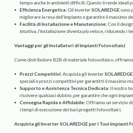
tempo anche in ambienti difficili. Questo li rende ideali 
Efficienza Energetica
: Gli inverter
SOLAREDGE
sono p
migliorare la resa dell’impianto e garantire il massimo de
Facilità di Installazione e Manutenzione
: Con il desi
intuitiva, l’installazione diventa più veloce, riducendo i t
Vantaggi per gli Installatori di Impianti Fotovoltaici
Come distributore B2B di materiale fotovoltaico, offriamo n
Prezzi Competitivi
: Acquista gli inverter
SOLAREDGE
speciali e prezzi competitivi per garantirti il massimo ma
Supporto e Assistenza Tecnica Dedicata
: Il nostro t
risolvere qualsiasi dubbio, per garantire che ogni impia
Consegna Rapida e Affidabile
: Offriamo un servizio di
i tempi di esecuzione dei tuoi progetti fotovoltaici.
Acquista gli Inverter SOLAREDGE per i Tuoi Impianti F