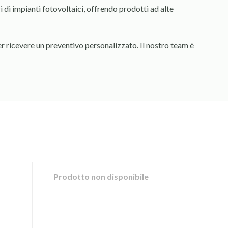
ori di impianti fotovoltaici, offrendo prodotti ad alte
per ricevere un preventivo personalizzato. Il nostro team è
Prodotto non disponibile
Pro