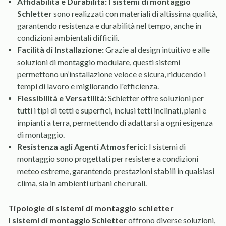
Affidabilità e Durabilità:
I
sistemi di montaggio
Schletter
sono realizzati con materiali di altissima qualità,
garantendo resistenza e durabilità nel tempo, anche in
condizioni ambientali difficili.
Facilità di Installazione:
Grazie al design intuitivo e alle
soluzioni di montaggio modulare, questi sistemi
permettono un’installazione veloce e sicura, riducendo i
tempi di lavoro e migliorando l'efficienza.
Flessibilità e Versatilità:
Schletter offre soluzioni per
tutti i tipi di tetti e superfici, inclusi tetti inclinati, piani e
impianti a terra, permettendo di adattarsi a ogni esigenza
di montaggio.
Resistenza agli Agenti Atmosferici:
I sistemi di
montaggio sono progettati per resistere a condizioni
meteo estreme, garantendo prestazioni stabili in qualsiasi
clima, sia in ambienti urbani che rurali.
tipologie di sistemi di montaggio schletter
I
sistemi di montaggio Schletter
offrono diverse soluzioni,