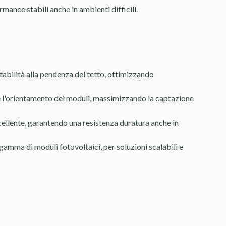
mance stabili anche in ambienti difficili.
tabilità alla pendenza del tetto, ottimizzando
are l'orientamento dei moduli, massimizzando la captazione
 eccellente, garantendo una resistenza duratura anche in
gamma di moduli fotovoltaici, per soluzioni scalabili e