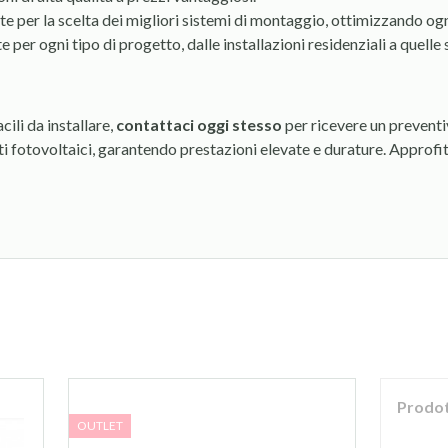
te per la scelta dei migliori sistemi di montaggio, ottimizzando ogn
 per ogni tipo di progetto, dalle installazioni residenziali a quelle 
acili da installare,
contattaci oggi stesso
per ricevere un preventi
ti fotovoltaici, garantendo prestazioni elevate e durature. Approfi
Prodot
OUTLET