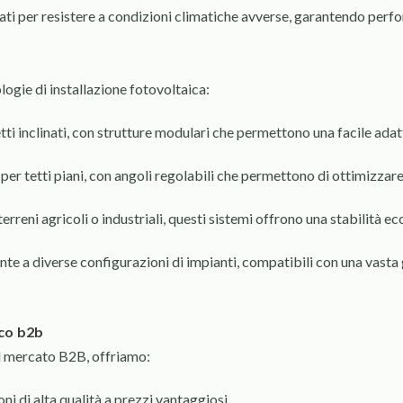
ti per resistere a condizioni climatiche avverse, garantendo perfor
logie di installazione fotovoltaica:
tti inclinati, con strutture modulari che permettono una facile adat
i per tetti piani, con angoli regolabili che permettono di ottimizz
 terreni agricoli o industriali, questi sistemi offrono una stabilità
nte a diverse configurazioni di impianti, compatibili con una vasta 
ico b2b
l mercato B2B, offriamo:
oni di alta qualità a prezzi vantaggiosi.