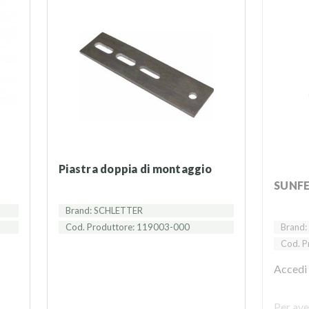
Piastra doppia di montaggio
SUNF
Brand: SCHLETTER
Cod. Produttore: 119003-000
Brand:
Cod. P
Accedi
Per ave