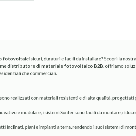
o fotovoltaici
sicuri, duraturi e facili da installare? Scopri la nostr
Come
distributore di materiale fotovoltaico B2B
, offriamo solu
residenziali che commerciali.
sono realizzati con materiali resistenti e di alta qualità, progettati
novativo e modulare, i sistemi Sunfer sono facili da montare, riduce
etti inclinati, piani e impianti a terra, rendendo i suoi sistemi di 