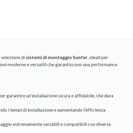
a selezione di
sistemi di montaggio Sunfer
, ideali per
zioni moderne e versatili che garantiscono una performance
 per garantire un'installazione sicura e affidabile, che dura
ndo i tempi di installazione e aumentando l’efficienza
montaggio estremamente versatili e compatibili con diverse