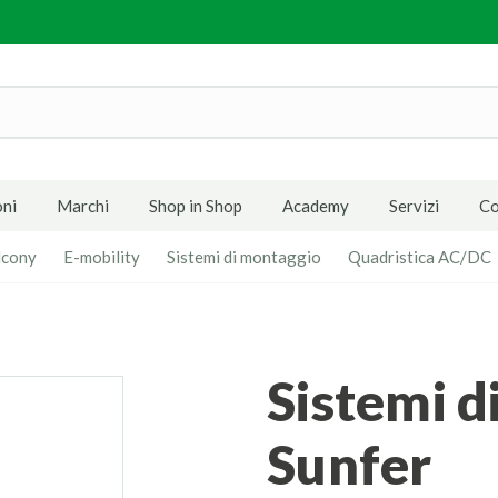
ni
Marchi
Shop in Shop
Academy
Servizi
Co
lcony
E-mobility
Sistemi di montaggio
Quadristica AC/DC
Sistemi di Montaggio
Sunfer