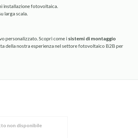
i installazione fotovoltaica.
su larga scala.
vo personalizzato. Scopri come i
sistemi di montaggio
tta della nostra esperienza nel settore fotovoltaico B2B per
to non disponibile