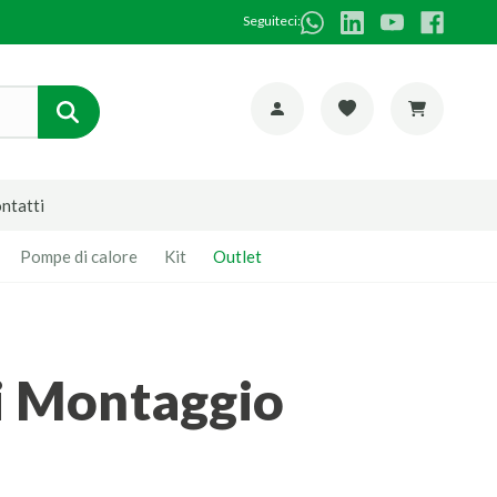
Seguiteci:
ntatti
Pompe di calore
Kit
Outlet