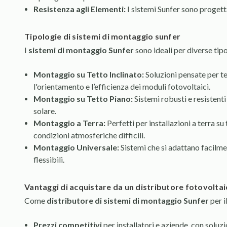
Resistenza agli Elementi:
I sistemi Sunfer sono progetta
tipologie di sistemi di montaggio sunfer
I
sistemi di montaggio Sunfer
sono ideali per diverse tipo
Montaggio su Tetto Inclinato:
Soluzioni pensate per te
l'orientamento e l’efficienza dei moduli fotovoltaici.
Montaggio su Tetto Piano:
Sistemi robusti e resistent
solare.
Montaggio a Terra:
Perfetti per installazioni a terra su
condizioni atmosferiche difficili.
Montaggio Universale:
Sistemi che si adattano facilme
flessibili.
vantaggi di acquistare da un distributore fotovolta
Come
distributore di sistemi di montaggio Sunfer
per i
Prezzi competitivi
per installatori e aziende, con soluzi