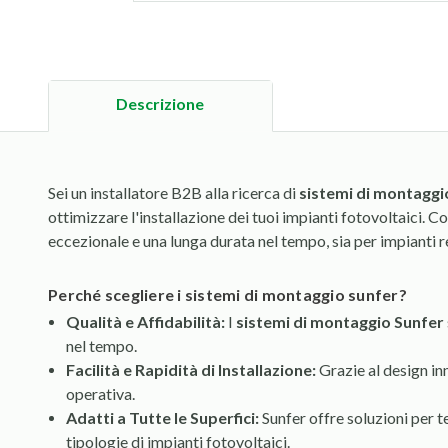
Descrizione
Sei un installatore B2B alla ricerca di
sistemi di montaggi
ottimizzare l'installazione dei tuoi impianti fotovoltaici. 
eccezionale e una lunga durata nel tempo, sia per impianti 
perché scegliere i sistemi di montaggio sunfer?
Qualità e Affidabilità:
I
sistemi di montaggio Sunfer
nel tempo.
Facilità e Rapidità di Installazione:
Grazie al design in
operativa.
Adatti a Tutte le Superfici:
Sunfer offre soluzioni per t
tipologie di impianti fotovoltaici.