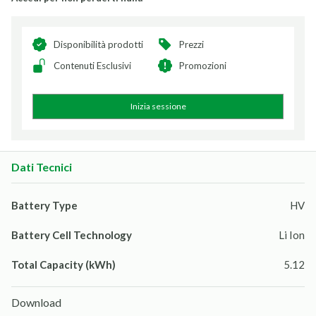
Disponibilità prodotti
Prezzi
Contenuti Esclusivi
Promozioni
Inizia sessione
Dati Tecnici
Battery Type
HV
Battery Cell Technology
Li Ion
Total Capacity (kWh)
5.12
Download