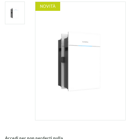
NOVITÀ
Accedi per non perderti nulla