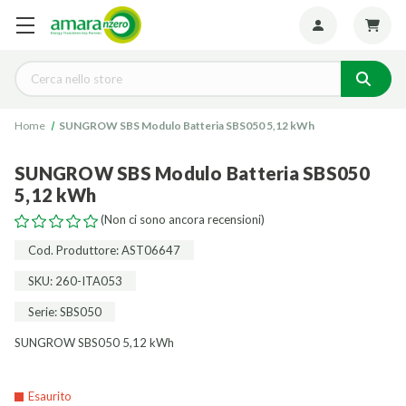
Seguiteci:
Cerca
Home
SUNGROW SBS Modulo Batteria SBS050 5,12 kWh
SUNGROW SBS Modulo Batteria SBS050
5,12 kWh
(Non ci sono ancora recensioni)
Cod. Produttore: AST06647
SKU: 260-ITA053
Serie: SBS050
SUNGROW SBS050 5,12 kWh
Esaurito