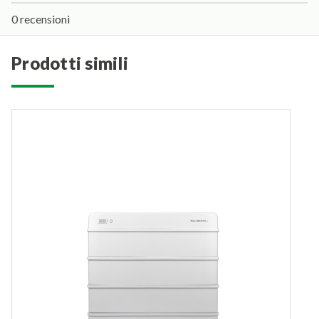
0 recensioni
prodotti simili