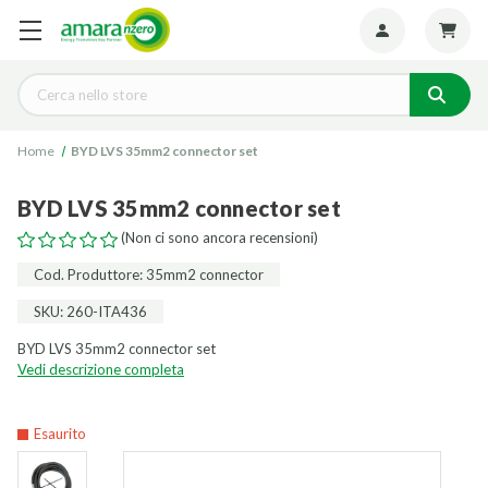
Seguiteci:
Cerca
Home
BYD LVS 35mm2 connector set
BYD LVS 35mm2 connector set
(Non ci sono ancora recensioni)
Cod. Produttore: 35mm2 connector
SKU: 260-ITA436
BYD LVS 35mm2 connector set
Vedi descrizione completa
Esaurito