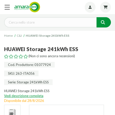
Seguiteci:
Cerca
Home
C&I
HUAWEI Storage 241kWh ESS
HUAWEI Storage 241kWh ESS
(Non ci sono ancora recensioni)
Cod. Produttore: 01077924
SKU: 263-ITA056
Serie: Storage 241kWh ESS
HUAWEI Storage 241kWh ESS
Vedi descrizione completa
Disponibile dal
28/8/2026