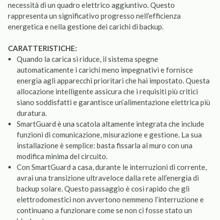
necessità di un quadro elettrico aggiuntivo. Questo
rappresenta un significativo progresso nell’efficienza
energetica e nella gestione dei carichi di backup.
CARATTERISTICHE:
Quando la carica si riduce, il sistema spegne
automaticamente i carichi meno impegnativi e fornisce
energia agli apparecchi prioritari che hai impostato. Questa
allocazione intelligente assicura che i requisiti più critici
siano soddisfatti e garantisce un’alimentazione elettrica più
duratura.
SmartGuard è una scatola altamente integrata che include
funzioni di comunicazione, misurazione e gestione. La sua
installazione è semplice: basta fissarla al muro con una
modifica minima del circuito.
Con SmartGuard a casa, durante le interruzioni di corrente,
avrai una transizione ultraveloce dalla rete all’energia di
backup solare. Questo passaggio è così rapido che gli
elettrodomestici non avvertono nemmeno l’interruzione e
continuano a funzionare come se non ci fosse stato un