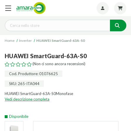
Seguiteci:
Cerca
Home
Inverter
HUAWEI SmartGuard-63A-S0
HUAWEI SmartGuard-63A-S0
(Non ci sono ancora recensioni)
Cod. Produttore: 01076625
SKU: 265-ITA044
HUAWEI SmartGuard-63A-S0Monofase
Vedi descrizione completa
Disponibile