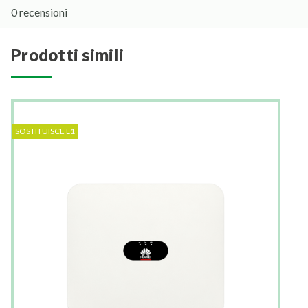
0 recensioni
prodotti simili
SOSTITUISCE L1