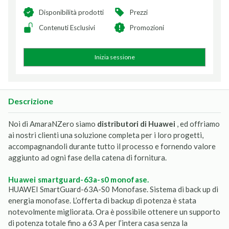
Disponibilità prodotti
Prezzi
Contenuti Esclusivi
Promozioni
Inizia sessione
Descrizione
Noi di AmaraNZero siamo
distributori di Huawei
, ed offriamo
ai nostri clienti una soluzione completa per i loro progetti,
accompagnandoli durante tutto il processo e fornendo valore
aggiunto ad ogni fase della catena di fornitura.
huawei smartguard-63a-s0 monofase.
HUAWEI SmartGuard-63A-S0 Monofase. Sistema di back up di
energia monofase. L’offerta di backup di potenza è stata
notevolmente migliorata. Ora è possibile ottenere un supporto
di potenza totale fino a 63 A per l’intera casa senza la