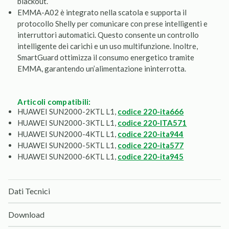
blackout.
EMMA-A02 è integrato nella scatola e supporta il
protocollo Shelly per comunicare con prese intelligenti e
interruttori automatici. Questo consente un controllo
intelligente dei carichi e un uso multifunzione. Inoltre,
SmartGuard ottimizza il consumo energetico tramite
EMMA, garantendo un’alimentazione ininterrotta.
articoli compatibili:
HUAWEI SUN2000-2KTL L1,
codice 220-ita666
HUAWEI SUN2000-3KTL L1,
codice 220-ITA571
HUAWEI SUN2000-4KTL L1,
codice 220-ita944
HUAWEI SUN2000-5KTL L1,
codice 220-ita577
HUAWEI SUN2000-6KTL L1,
codice 220-ita945
Dati Tecnici
Download