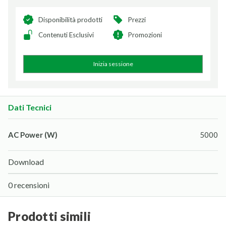
Disponibilità prodotti
Prezzi
Contenuti Esclusivi
Promozioni
Inizia sessione
Dati Tecnici
AC Power (W)
5000
Download
0 recensioni
prodotti simili