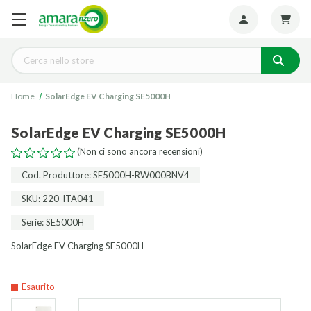
Seguiteci:
Cerca
Home
SolarEdge EV Charging SE5000H
SolarEdge EV Charging SE5000H
(Non ci sono ancora recensioni)
Cod. Produttore: SE5000H-RW000BNV4
SKU: 220-ITA041
Serie: SE5000H
SolarEdge EV Charging SE5000H
Esaurito