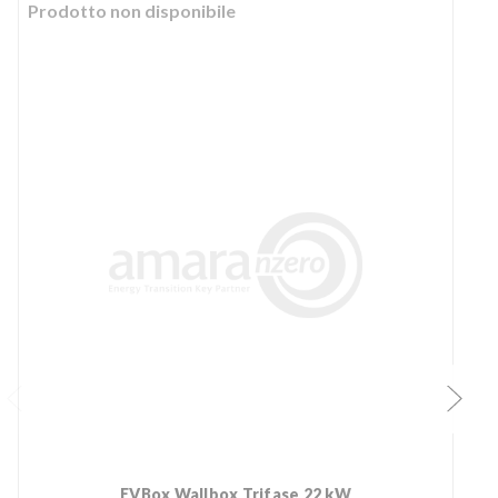
Prodotto non disponibile
EVBox Wallbox Trifase 22 kW