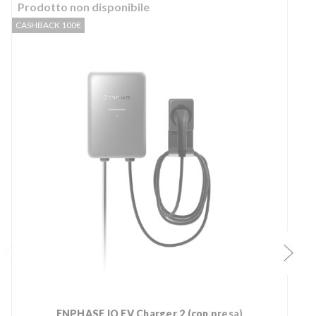
Prodotto non disponibile
CASHBACK 100€
C
ENPHASE IQ EV Charger 2 (con presa)