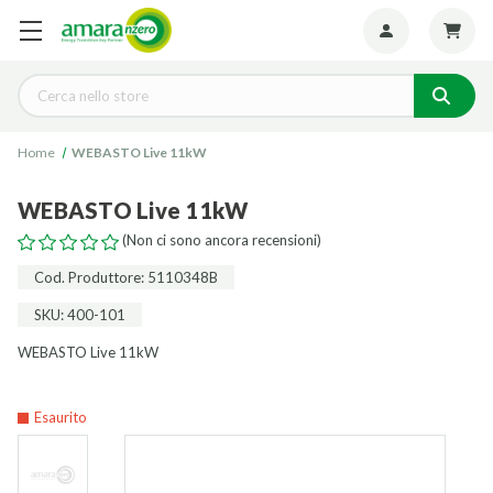
Seguiteci:
Cerca
Home
WEBASTO Live 11kW
WEBASTO Live 11kW
(Non ci sono ancora recensioni)
Cod. Produttore: 5110348B
SKU: 400-101
WEBASTO Live 11kW
Esaurito