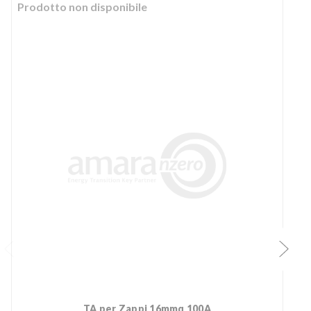
Prodotto non disponibile
TA per Zappi 16mmq 100A