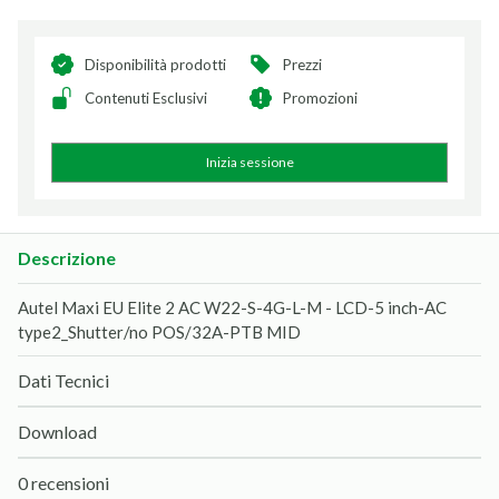
Disponibilità prodotti
Prezzi
Contenuti Esclusivi
Promozioni
Inizia sessione
Descrizione
Autel Maxi EU Elite 2 AC W22-S-4G-L-M - LCD-5 inch-AC
type2_Shutter/no POS/32A-PTB MID
Dati Tecnici
Download
0 recensioni