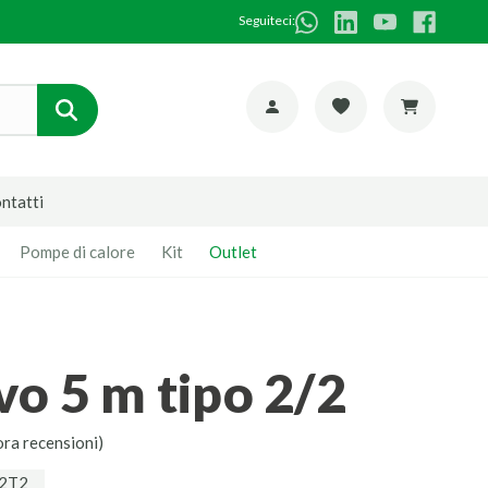
Seguiteci:
ntatti
Pompe di calore
Kit
Outlet
vo 5 m tipo 2/2
ora recensioni)
T2T2