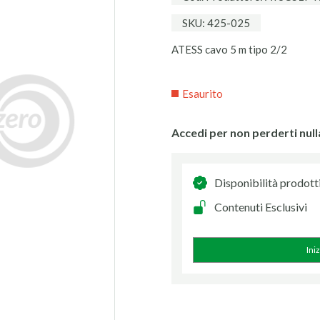
SKU: 425-025
ATESS cavo 5 m tipo 2/2
Esaurito
Accedi per non perderti null
Disponibilità prodott
Contenuti Esclusivi
Ini