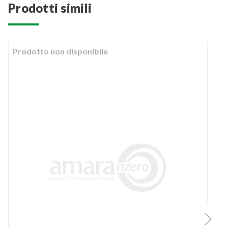
prodotti simili
Prodotto non disponibile
O