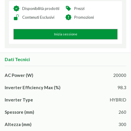
Disponibilità prodotti
Prezzi
Contenuti Esclusivi
Promozioni
Inizia sessione
Dati Tecnici
AC Power (W)
20000
Inverter Efficiency Max (%)
98.3
Inverter Type
HYBRID
Spessore (mm)
260
Altezza (mm)
300