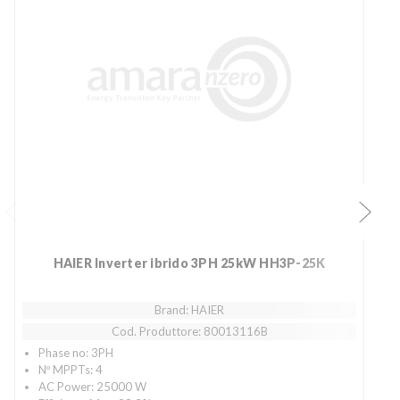
HAIER Inverter ibrido 3PH 25kW HH3P-25K
Brand: HAIER
Cod. Produttore: 80013116B
Phase no: 3PH
Nº MPPTs: 4
AC Power: 25000 W