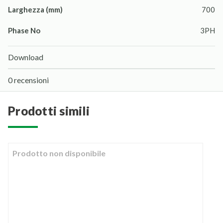
Larghezza (mm)
700
Phase No
3PH
Download
0 recensioni
prodotti simili
Prodotto non disponibile