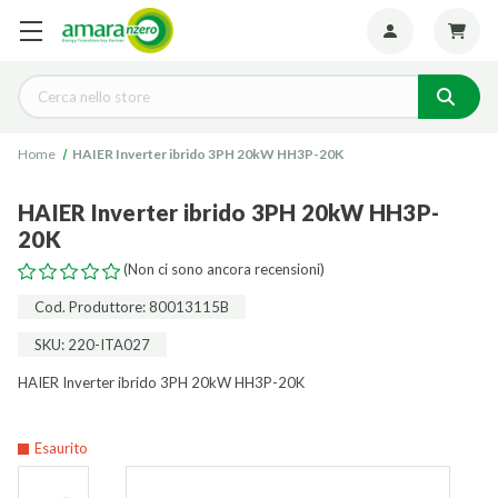
Seguiteci:
Cerca
Home
HAIER Inverter ibrido 3PH 20kW HH3P-20K
HAIER Inverter ibrido 3PH 20kW HH3P-
20K
(Non ci sono ancora recensioni)
Cod. Produttore: 80013115B
SKU: 220-ITA027
HAIER Inverter ibrido 3PH 20kW HH3P-20K
Esaurito