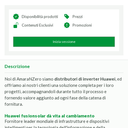
Disponibilità prodotti
Prezzi
Contenuti Esclusivi
Promozioni
Inizia sessione
Descrizione
Noi di AmaraNZero siamo
distributori di inverter Huawei
, ed
offriamo ai nostri clienti una soluzione completa per i loro
progetti, accompagnandoli durante tutto il processo e
fornendo valore aggiunto ad ogni fase della catena di
fornitura.
huawei fusionsolar dà vita al cambiamento
Fornitore leader mondiale di infrastrutture e dispositivi
intelligenti per la tecnologia dell'informazione e della