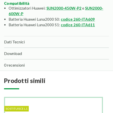
compatibilità
Ottimizzatori Huawei:
SUN2000-450W-P2
e
SUN2000-
600W-P
Batteria Huawei Luna2000 S0:
codice 260-ITA609
Batteria Huawei Luna2000 S1:
codice 260-ITA611
Dati Tecnici
Download
0 recensioni
prodotti simili
SOSTITUISCE L1