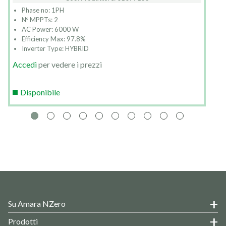
Phase no: 1PH
Nº MPPTs: 2
AC Power: 6000 W
Efficiency Max: 97.8%
Inverter Type: HYBRID
Accedi
per vedere i prezzi
Disponibile
Su Amara NZero
Prodotti