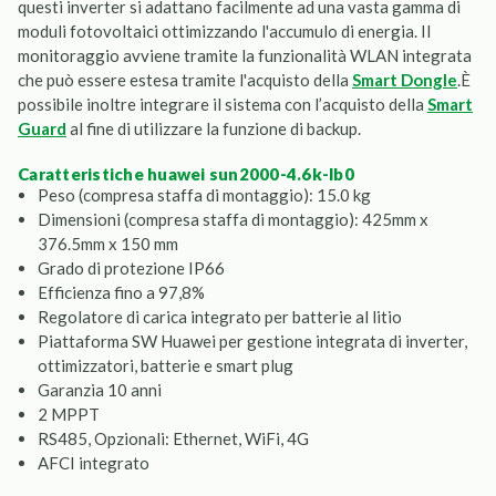
questi inverter si adattano facilmente ad una vasta gamma di
moduli fotovoltaici ottimizzando l'accumulo di energia. Il
monitoraggio avviene tramite la funzionalità WLAN integrata
che può essere estesa tramite l'acquisto della
Smart Dongle
.È
possibile inoltre integrare il sistema con l’acquisto della
Smart
Guard
al fine di utilizzare la funzione di backup.
caratteristiche huawei sun2000-4.6k-lb0
Peso (compresa staffa di montaggio): 15.0 kg
Dimensioni (compresa staffa di montaggio): 425mm x
376.5mm x 150 mm
Grado di protezione IP66
Efficienza fino a 97,8%
Regolatore di carica integrato per batterie al litio
Piattaforma SW Huawei per gestione integrata di inverter,
ottimizzatori, batterie e smart plug
Garanzia 10 anni
2 MPPT
RS485, Opzionali: Ethernet, WiFi, 4G
AFCI integrato