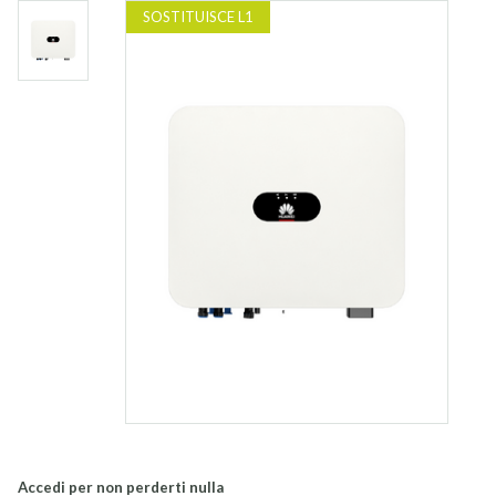
SOSTITUISCE L1
Accedi per non perderti nulla