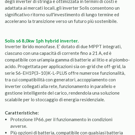
degli inverter di stringa è ottimizzata in termini di costi e
adattata ai mercati locali, gli inverter Solis consentono un
significativo ritorno sull'investimento di lungo termine ed
accelerano la transizione verso un futuro più sostenibile.
solis s6 8,0kw 1ph hybrid inverter.
Inverter ibrido monofase. E’ dotato di due MPPT integrati,
ciascuno con una capacità di corrente fino a 21 A, ed è
compatibile con un’ampia gamma di batterie al litio e al piombo-
acido. Progettata per applicazioni sia on-grid che off-grid, la
serie S6-EH1P(3–10)K-L-PLUS offre numerose funzionalità,
tra cui compatibilità con generatori, accoppiamento con
inverter collegati alla rete, funzionamento in parallelo e
gestione intelligente del carico, rendendola una soluzione
scalabile per lo stoccaggio di energia residenziale.
Caratteristiche:
Protezione IP66, per il funzionamento in condizioni
avverse.
Più opzioni di batteria, compatibile con qualsiasi batteria