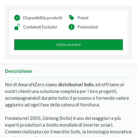
Disponibilità prodotti
Prezzi
Contenuti Esclusivi
Promozioni
Inizia sessione
Descrizione
Noi di AmaraNZero siamo
distributori Solis
, ed offriamo ai
nostri clienti una soluzione completa per i loro progetti,
accompagnandoli durante tutto il processo e fornendo valore
aggiunto ad ogni fase della catena di fornitura.
Fondata nel 2005, Ginlong (Solis) è uno dei maggiori e più
esperti produttori a livello mondiale di inverter solari.
Commercializzata con il marchio Solis, la tecnologia innovativa