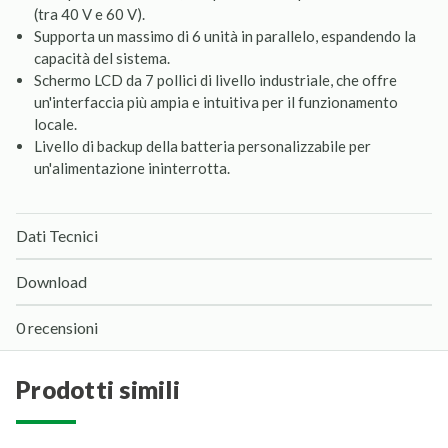
(tra 40 V e 60 V).
Supporta un massimo di 6 unità in parallelo, espandendo la
capacità del sistema.
Schermo LCD da 7 pollici di livello industriale, che offre
un'interfaccia più ampia e intuitiva per il funzionamento
locale.
Livello di backup della batteria personalizzabile per
un'alimentazione ininterrotta.
Dati Tecnici
Download
0 recensioni
prodotti simili