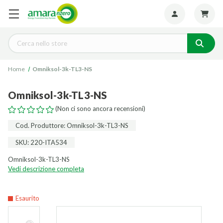
Seguiteci:
Cerca
Home
Omniksol-3k-TL3-NS
Omniksol-3k-TL3-NS
(Non ci sono ancora recensioni)
Cod. Produttore: Omniksol-3k-TL3-NS
SKU: 220-ITA534
Omniksol-3k-TL3-NS
Vedi descrizione completa
Esaurito