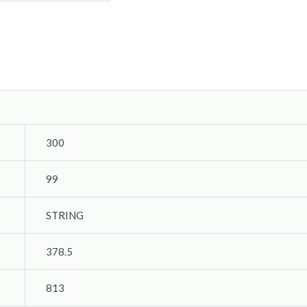
300
99
STRING
378.5
813