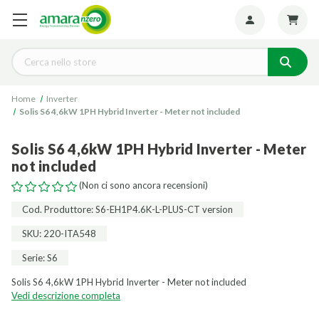
Seguiteci:
Cerca
Home
Inverter
Solis S6 4,6kW 1PH Hybrid Inverter - Meter not included
Solis S6 4,6kW 1PH Hybrid Inverter - Meter
not included
(Non ci sono ancora recensioni)
Cod. Produttore: S6-EH1P4.6K-L-PLUS-CT version
SKU: 220-ITA548
Serie: S6
Solis S6 4,6kW 1PH Hybrid Inverter - Meter not included
Vedi descrizione completa