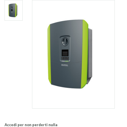
Accedi per non perderti nulla