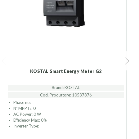
KOSTAL Smart Energy Meter G2
Brand: KOSTAL
Cod. Produttore: 10537876
Phase no:
Nº MPPTs: 0
AC Power: 0 W
Efficiency Max: 0%
Inverter Type: