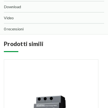
Download
Video
0 recensioni
prodotti simili