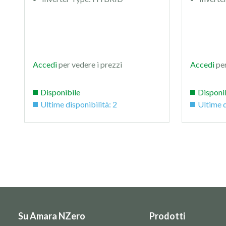
Accedi
per vedere i prezzi
Accedi
per
Disponibile
Disponi
Ultime disponibilità: 2
Ultime d
Su Amara NZero
Prodotti