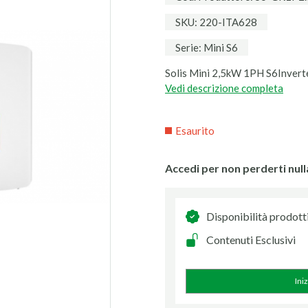
SKU: 220-ITA628
Serie: Mini S6
Solis Mini 2,5kW 1PH S6Inver
Vedi descrizione completa
Esaurito
Accedi per non perderti null
Disponibilità prodott
Contenuti Esclusivi
Ini