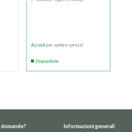
Accedi
per vedere i prezzi
Acc
Disponibile
Di
e domande?
Informazioni generali