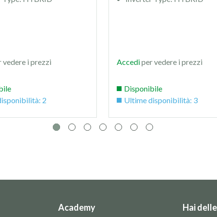
 vedere i prezzi
Accedi
per vedere i prezzi
bile
Disponibile
isponibilità: 2
Ultime disponibilità: 3
Academy
Hai dell