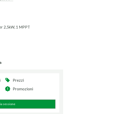
ter 2,5kW, 1 MPPT
a
i
Prezzi
Promozioni
zia sessione