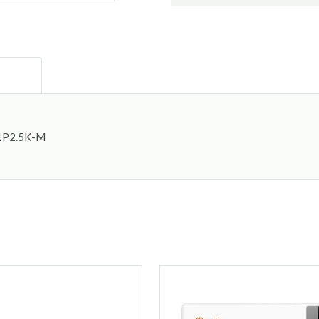
R1P2.5K-M