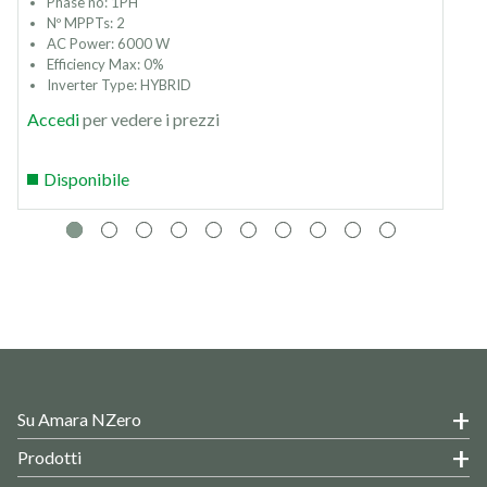
Phase no: 1PH
Nº MPPTs: 2
AC Power: 6000 W
Efficiency Max: 0%
Inverter Type: HYBRID
Accedi
per vedere i prezzi
Disponibile
Su Amara NZero
Prodotti