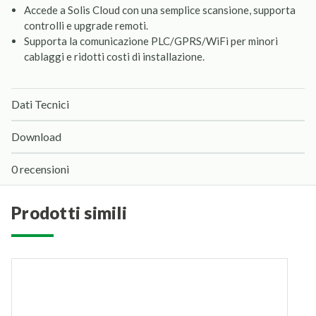
Accede a Solis Cloud con una semplice scansione, supporta
controlli e upgrade remoti.
Supporta la comunicazione PLC/GPRS/WiFi per minori
cablaggi e ridotti costi di installazione.
Dati Tecnici
Download
0 recensioni
prodotti simili
S