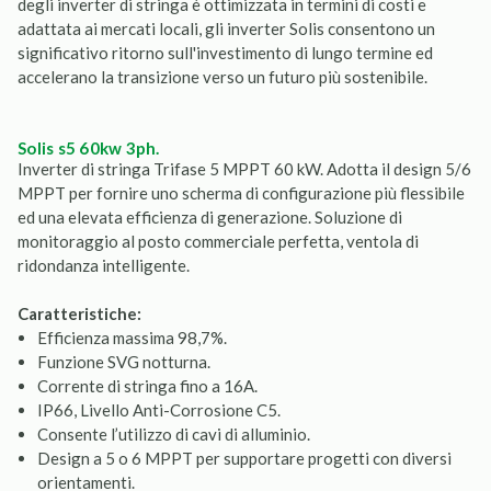
degli inverter di stringa è ottimizzata in termini di costi e
adattata ai mercati locali, gli inverter Solis consentono un
significativo ritorno sull'investimento di lungo termine ed
accelerano la transizione verso un futuro più sostenibile.
solis s5 60kw 3ph.
Inverter di stringa Trifase 5 MPPT 60 kW. Adotta il design 5/6
MPPT per fornire uno scherma di configurazione più flessibile
ed una elevata efficienza di generazione. Soluzione di
monitoraggio al posto commerciale perfetta, ventola di
ridondanza intelligente.
Caratteristiche:
Efficienza massima 98,7%.
Funzione SVG notturna.
Corrente di stringa fino a 16A.
IP66, Livello Anti-Corrosione C5.
Consente l’utilizzo di cavi di alluminio.
Design a 5 o 6 MPPT per supportare progetti con diversi
orientamenti.