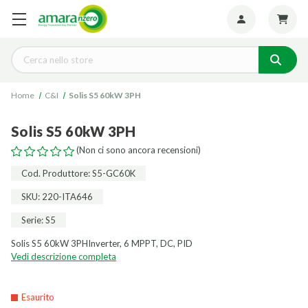
Seguiteci:
Cerca
Home
C&I
Solis S5 60kW 3PH
Solis S5 60kW 3PH
(Non ci sono ancora recensioni)
Cod. Produttore: S5-GC60K
SKU: 220-ITA646
Serie: S5
Solis S5 60kW 3PHInverter, 6 MPPT, DC, PID
Vedi descrizione completa
Esaurito