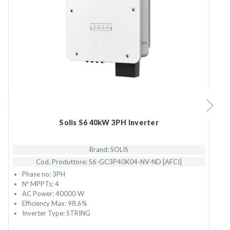
Solis S6 40kW 3PH Inverter
Brand: SOLIS
Cod. Produttore: S6-GC3P40K04-NV-ND [AFCI]
Phase no: 3PH
Nº MPPTs: 4
AC Power: 40000 W
Efficiency Max: 98.6%
Inverter Type: STRING