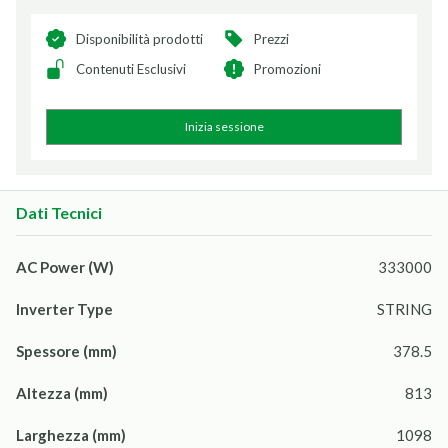
Disponibilità prodotti
Prezzi
Contenuti Esclusivi
Promozioni
Inizia sessione
Dati Tecnici
AC Power (W)
333000
Inverter Type
STRING
Spessore (mm)
378.5
Altezza (mm)
813
Larghezza (mm)
1098