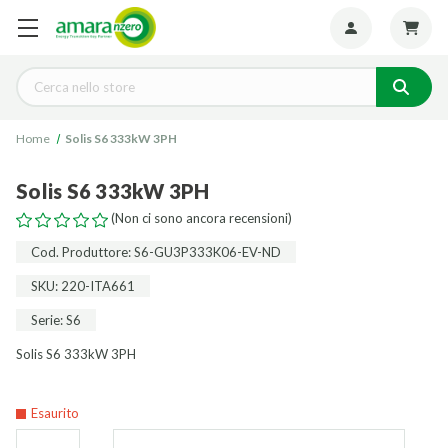
Seguiteci:
Cerca
Home
Solis S6 333kW 3PH
Solis S6 333kW 3PH
(Non ci sono ancora recensioni)
Cod. Produttore: S6-GU3P333K06-EV-ND
SKU: 220-ITA661
Serie: S6
Solis S6 333kW 3PH
Esaurito