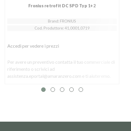
Fronius retrofit DC SPD Typ 1+2
Brand: FRONIUS
Cod. Produttore: 41,0001,0719
Accedi
per vedere i prezzi
Per avere un preventivo contatta il tuo commerciale di
riferimento o scrivici ad
assistenza.eportal@amaranzero.com e ti aiuteremo.