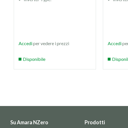
Accedi
per vedere i prezzi
Accedi
per
Disponibile
Disponi
Su Amara NZero
Prodotti