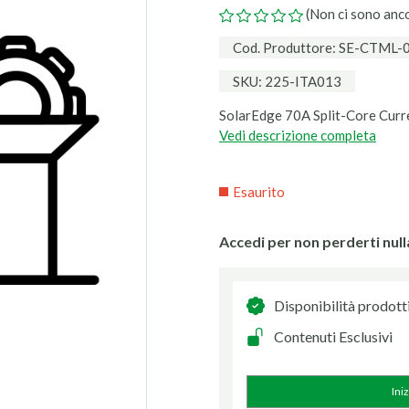
(Non ci sono anc
Cod. Produttore: SE-CTML
SKU: 225-ITA013
SolarEdge 70A Split-Core Curr
Vedi descrizione completa
Esaurito
Accedi per non perderti null
Disponibilità prodott
Contenuti Esclusivi
Ini