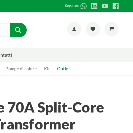
Seguiteci:
ntatti
Pompe di calore
Kit
Outlet
Transformer