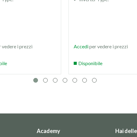
 vedere i prezzi
Accedi
per vedere i prezzi
bile
Disponibile
Academy
Hai dell