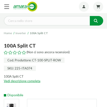
Seguiteci:
Cerca
Home
Inverter
100A Split CT
100A Split CT
(Non ci sono ancora recensioni)
Cod. Produttore: CT-100-SPLIT-ROW
SKU: 225-ITA074
100A Split CT
Vedi descrizione completa
Disponibile