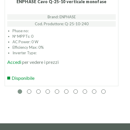
ENPHASE Cavo Q-25-10 verticale monofase
Brand: ENPHASE
Cod. Produttore: Q-25-10-240
Phase no:
Nº MPPTs: 0
AC Power: 0 W
Efficiency Max: 0%
Inverter Type:
Accedi
per vedere i prezzi
Disponibile