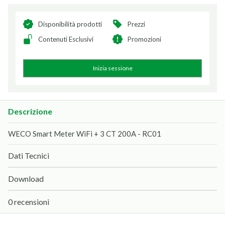
Disponibilità prodotti
Prezzi
Contenuti Esclusivi
Promozioni
Inizia sessione
Descrizione
WECO Smart Meter WiFi + 3 CT 200A - RC01
Dati Tecnici
Download
0 recensioni