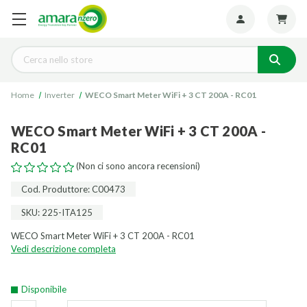
Seguiteci:
Cerca
Home
Inverter
WECO Smart Meter WiFi + 3 CT 200A - RC01
WECO Smart Meter WiFi + 3 CT 200A -
RC01
(Non ci sono ancora recensioni)
Cod. Produttore: C00473
SKU: 225-ITA125
WECO Smart Meter WiFi + 3 CT 200A - RC01
Vedi descrizione completa
Disponibile