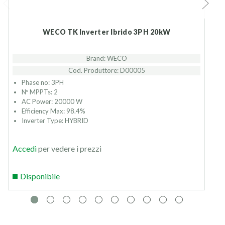
WECO TK Inverter Ibrido 3PH 20kW
Brand: WECO
Cod. Produttore: D00005
Phase no: 3PH
Nº MPPTs: 2
AC Power: 20000 W
Efficiency Max: 98.4%
Inverter Type: HYBRID
Accedi
per vedere i prezzi
Disponibile