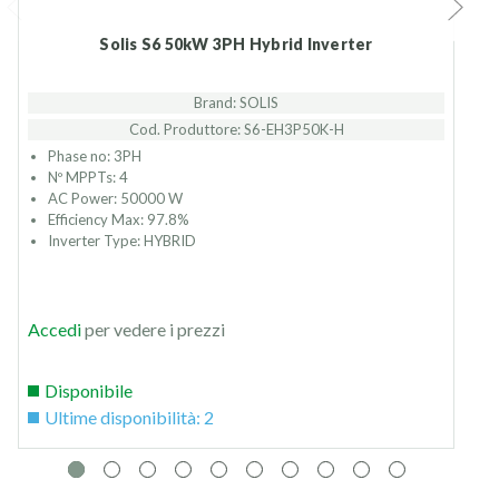
Solis S6 50kW 3PH Hybrid Inverter
Brand: SOLIS
Cod. Produttore: S6-EH3P50K-H
Phase no: 3PH
Nº MPPTs: 4
AC Power: 50000 W
Efficiency Max: 97.8%
Inverter Type: HYBRID
Accedi
per vedere i prezzi
Disponibile
Ultime disponibilità: 2