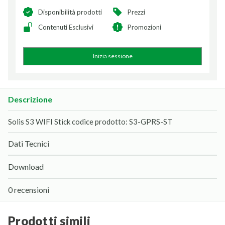
Disponibilità prodotti
Prezzi
Contenuti Esclusivi
Promozioni
Inizia sessione
Descrizione
Solis S3 WIFI Stick codice prodotto: S3-GPRS-ST
Dati Tecnici
Download
0 recensioni
prodotti simili