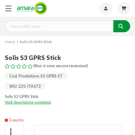
Seguiteci:
Cerca
Home
Solis S3 GPRS Stick
Solis S3 GPRS Stick
(Non ci sono ancora recensioni)
Cod. Produttore: S3-GPRS-ST
SKU: 225-ITA373
Solis S3 GPRS Stick
Vedi descrizione completa
Esaurito