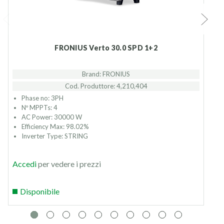
FRONIUS Verto 30.0 SPD 1+2
Brand: FRONIUS
Cod. Produttore: 4,210,404
Phase no: 3PH
Nº MPPTs: 4
AC Power: 30000 W
Efficiency Max: 98.02%
Inverter Type: STRING
Accedi
per vedere i prezzi
Disponibile