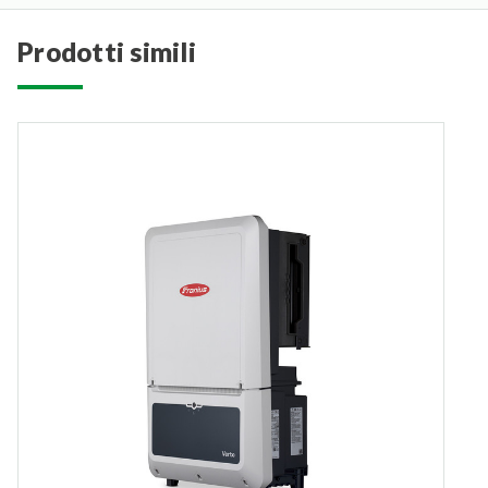
prodotti simili