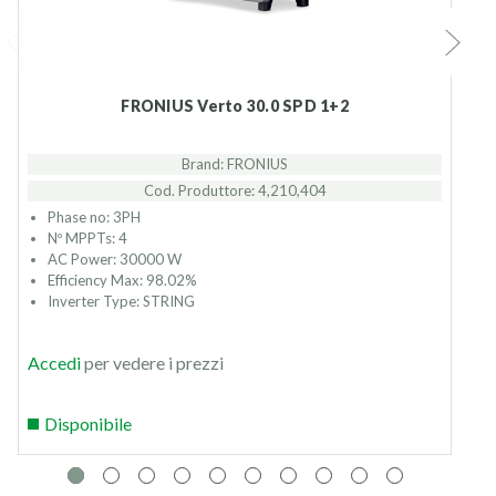
FRONIUS Verto 30.0 SPD 1+2
Brand: FRONIUS
Cod. Produttore: 4,210,404
Phase no: 3PH
Nº MPPTs: 4
AC Power: 30000 W
Efficiency Max: 98.02%
Inverter Type: STRING
Accedi
per vedere i prezzi
Disponibile