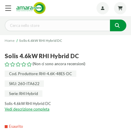
Seguiteci:
Cerca
Home
Solis 4.6kW RHI Hybrid DC
Solis 4.6kW RHI Hybrid DC
(Non ci sono ancora recensioni)
Cod. Produttore: RHI-4.6K-48ES-DC
SKU: 260-ITA622
Serie: RHI Hybrid
Solis 4.6kW RHI Hybrid DC
Vedi descrizione completa
Esaurito