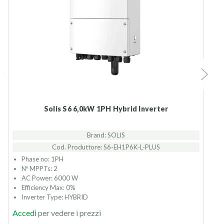
Solis S6 6,0kW 1PH Hybrid Inverter
Brand: SOLIS
Cod. Produttore: S6-EH1P6K-L-PLUS
Phase no: 1PH
Nº MPPTs: 2
AC Power: 6000 W
Efficiency Max: 0%
Inverter Type: HYBRID
Accedi
per vedere i prezzi