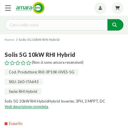
Seguiteci:
Cerca
Home
Solis 5G 10kW RHI Hybrid
Solis 5G 10kW RHI Hybrid
(Non ci sono ancora recensioni)
Cod. Produttore: RHI-3P10K-HVES-5G
SKU: 260-ITA643
Serie: RHI Hybrid
Solis 5G 10kW RHI HybridHybrid Inverter, 3PH, 2 MPPT, DC
Vedi descrizione completa
Esaurito