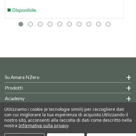
Disponibile
Su Amara NZero
Prodotti
Academy
Hai Delle Domande?
Utilizziamo i cookie (e tecnologie simili) per raccogliere dati
con cui migliorare la tua esperienza di acquisto.
Utilizzando il
Informazioni Generali
nostro sito, acconsenti alla raccolta di dati come descritto nella
nostra
Informativa sulla privacy
.