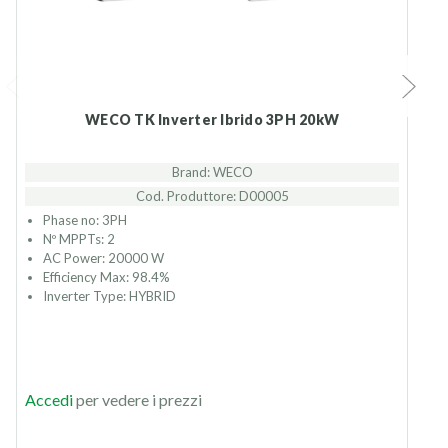
WECO TK Inverter Ibrido 3PH 20kW
Brand: WECO
Cod. Produttore: D00005
Phase no: 3PH
Nº MPPTs: 2
AC Power: 20000 W
Efficiency Max: 98.4%
Inverter Type: HYBRID
Accedi
per vedere i prezzi