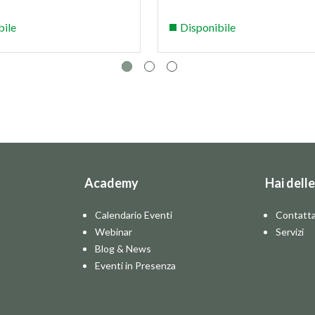
bile
Disponibile
Academy
Hai dell
Calendario Eventi
Contatta
Webinar
Servizi
Blog & News
Eventi in Presenza