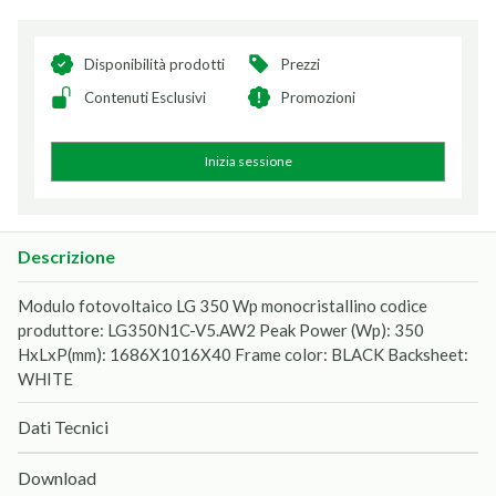
Disponibilità prodotti
Prezzi
Contenuti Esclusivi
Promozioni
Inizia sessione
Descrizione
Modulo fotovoltaico LG 350 Wp monocristallino codice
produttore: LG350N1C-V5.AW2 Peak Power (Wp): 350
HxLxP(mm): 1686X1016X40 Frame color: BLACK Backsheet:
WHITE
Dati Tecnici
Download