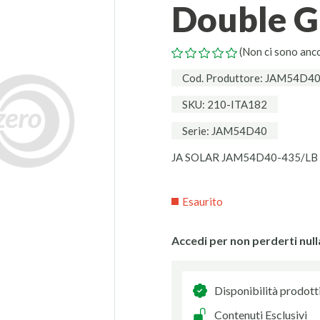
Double G
(Non ci sono anc
Cod. Produttore: JAM54D4
SKU: 210-ITA182
Serie: JAM54D40
JA SOLAR JAM54D40-435/LB (B
Esaurito
Accedi per non perderti null
Disponibilità prodott
Contenuti Esclusivi