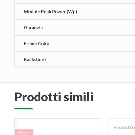
Module Peak Power (Wp)
Garanzia
Frame Color
Backsheet
prodotti simili
Prodotto 
OUTLET