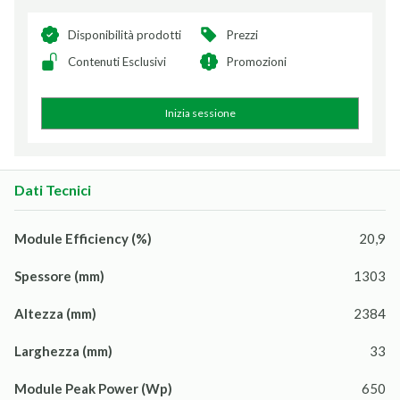
Disponibilità prodotti
Prezzi
Contenuti Esclusivi
Promozioni
Inizia sessione
Dati Tecnici
Module Efficiency (%)
20,9
Spessore (mm)
1303
Altezza (mm)
2384
Larghezza (mm)
33
Module Peak Power (Wp)
650