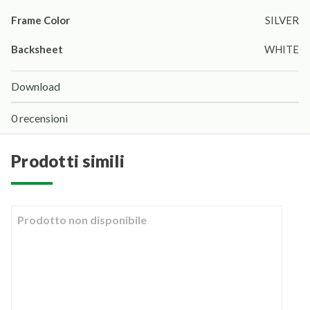
Frame Color
SILVER
Backsheet
WHITE
Download
0 recensioni
prodotti simili
Prodotto non disponibile